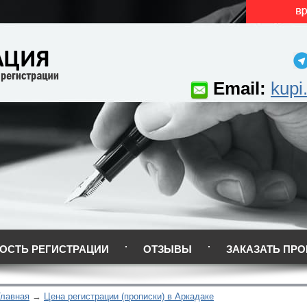
Email:
kupi
ОСТЬ РЕГИСТРАЦИИ
ОТЗЫВЫ
ЗАКАЗАТЬ ПРО
Главная
Цена регистрации (прописки) в Аркадаке