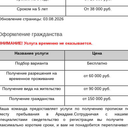
Сроком на 5 лет
От 38 000 руб.
Обновление страницы: 03.08.2026
Оформление гражданства
ВНИМАНИЕ! Услуга временно не оказывается.
Название услуги
Цена
Подбор варианта
Бесплатно
Получение разрешения на
от 60 000 руб.
временное проживание
Получение вида на жительство
от 90 000 руб.
Получение гражданства
от 150 000 руб.
Наша команда предоставляет услуги по получению прописки п
месту пребывания в Аркадаке.Сотрудничая с нашим
специалистами свидетельство о регистрации вы получите 
максимально короткие сроки, и вам не понадобится переплачиват